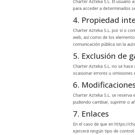
Charter Azteka S.L. El usuario 
para acceder a determinados se
4. Propiedad inte
Charter Azteka S.L. por sí o com
web, así como de los elementos
comunicación pública sin la auto
5. Exclusión de 
Charter Azteka S.L. no se hace 
ocasionar errores u omisiones en
6. Modificacione
Charter Azteka S.L. se reserva 
pudiendo cambiar, suprimir o añ
7. Enlaces
En el caso de que en https://ch
ejercerá ningún tipo de control