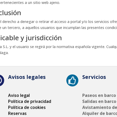
ertenecientes a un sitio web ajeno.
clusión
l derecho a denegar o retirar el acceso a portal y/o los servicios ofr
de un tercero, a aquellos usuarios que incumplan las presentes condic
icable y jurisdicción
a S.L. y el usuario se regirá por la normativa española vigente. Cual
laga.
Avisos legales
Servicios


Aviso legal
Paseos en barco
Política de privacidad
Salidas en barco
Política de cookies
Avistamiento de
Reservas
Alquiler de barc