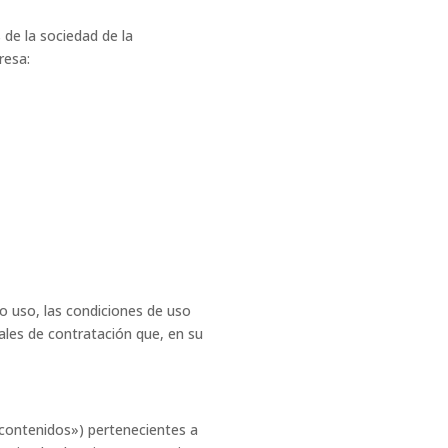
 de la sociedad de la
resa:
/o uso, las condiciones de uso
ales de contratación que, en su
s contenidos») pertenecientes a