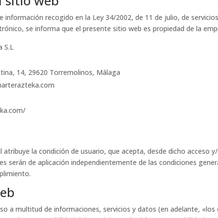
l sitio web
 información recogido en la Ley 34/2002, de 11 de julio, de servicios
rónico, se informa que el presente sitio web es propiedad de la emp
 S.L
tina, 14, 29620 Torremolinos, Málaga
arterazteka.com
9
eka.com/
l atribuye la condición de usuario, que acepta, desde dicho acceso y
nes serán de aplicación independientemente de las condiciones gener
plimiento.
web
eso a multitud de informaciones, servicios y datos (en adelante, «lo