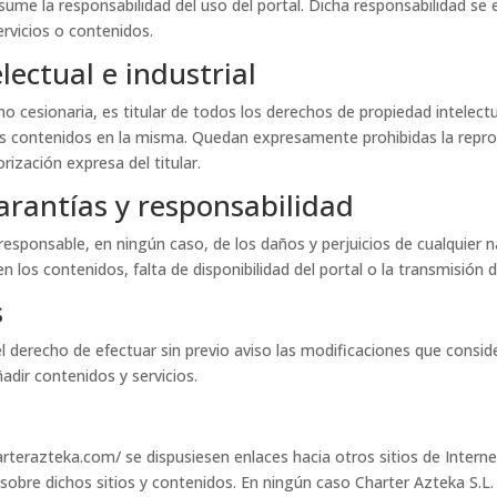
asume la responsabilidad del uso del portal. Dicha responsabilidad se 
rvicios o contenidos.
lectual e industrial
o cesionaria, es titular de todos los derechos de propiedad intelectu
 contenidos en la misma. Quedan expresamente prohibidas la reprod
rización expresa del titular.
garantías y responsabilidad
responsable, en ningún caso, de los daños y perjuicios de cualquier 
 los contenidos, falta de disponibilidad del portal o la transmisión d
s
el derecho de efectuar sin previo aviso las modificaciones que consid
adir contenidos y servicios.
arterazteka.com/ se dispusiesen enlaces hacia otros sitios de Interne
 sobre dichos sitios y contenidos. En ningún caso Charter Azteka S.L