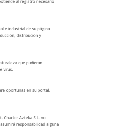
extiende al registro necesario
al e industrial de su página
ucción, distribución y
naturaleza que pudieran
e virus.
ere oportunas en su portal,
t, Charter Azteka S.L. no
. asumirá responsabilidad alguna