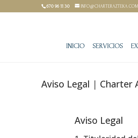
670 96 11 30
INFO@CHARTERAZTEKA.CO
INICIO
SERVICIOS
EX
Aviso Legal | Charter 
Aviso Legal