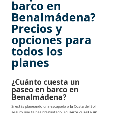
barco en
Benalmádena?
Precios y
opciones para
todos los
planes
¿Cuánto cuesta un
paseo en barco en
Benalmádena?
Si estás planeando una escapada a la Costa del Sol,
seguro que te has preguntado:
¿cuánto cuesta un