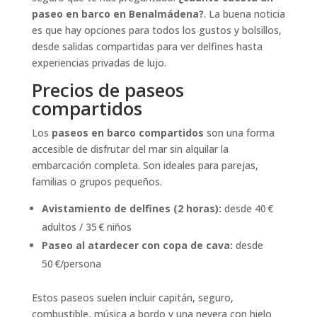
paseo en barco en Benalmádena?
. La buena noticia
es que hay opciones para todos los gustos y bolsillos,
desde salidas compartidas para ver delfines hasta
experiencias privadas de lujo.
Precios de paseos
compartidos
Los
paseos en barco compartidos
son una forma
accesible de disfrutar del mar sin alquilar la
embarcación completa. Son ideales para parejas,
familias o grupos pequeños.
Avistamiento de delfines (2 horas):
desde 40 €
adultos / 35 € niños
Paseo al atardecer con copa de cava:
desde
50 €/persona
Estos paseos suelen incluir capitán, seguro,
combustible, música a bordo y una nevera con hielo