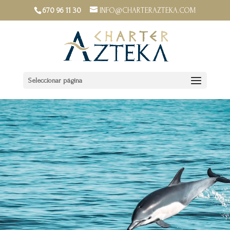
670 96 11 30
INFO@CHARTERAZTEKA.COM
Seleccionar página